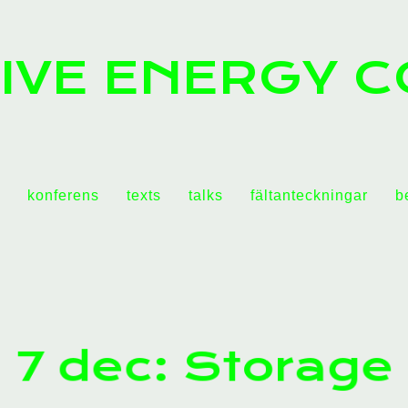
IVE ENERGY C
konferens
texts
talks
fältanteckningar
b
7 dec: Storage